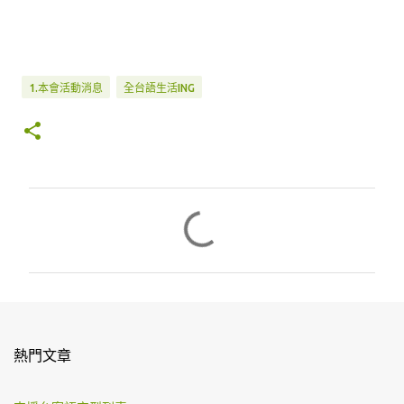
1.本會活動消息
全台語生活ING
留
言
熱門文章