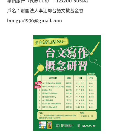
華南銀行（代碼008）：123200-505142
戶名：財團法人李江却台語文教基金會
bongpo1996@gmail.com