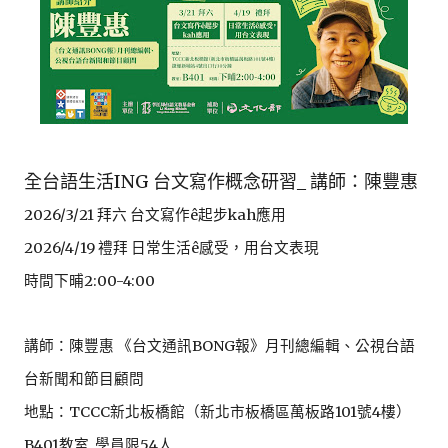
全台語生活ING 台文寫作概念研習_
講師：陳豐惠
2026/3/21 拜六 台文寫作ê起步kah應用
2026/4/19 禮拜 日常生活ê感受，用台文表現
時間下晡2:00-4:00
講師：陳豐惠 《台文通訊BONG報》月刊總編輯、公視台語
台新聞和節目顧問
地點：TCCC新北板橋館（新北市板橋區萬板路101號4樓）
B401教室 學員限54人