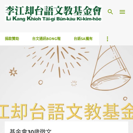
跳到主要內容
捐款贊助
台文通訊BONG報
台語SA攏有
發
表
文
章
基金會30歲徵文