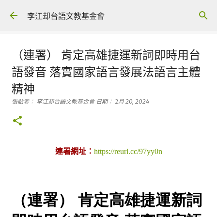
跳到主要內容
李江却台語文教基金會
（連署） 肯定高雄捷運新詞即時用台
語發音 落實國家語言發展法語言主體
精神
張貼者：
李江却台語文教基金會
日期：
2月 20, 2024
連署網址：
https://reurl.cc/97yy0n