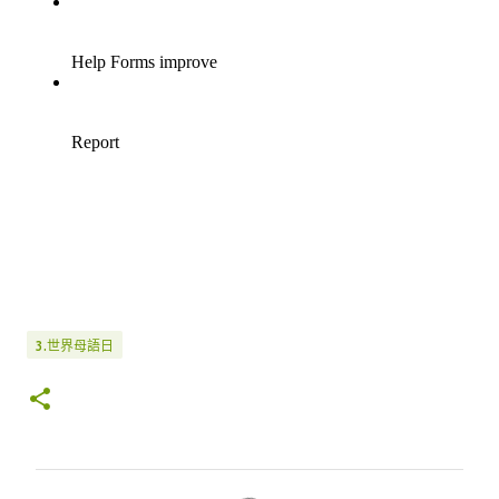
3.世界母語日