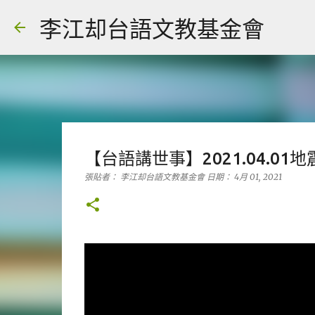
李江却台語文教基金會
【台語講世事】2021.04.0
張貼者：
李江却台語文教基金會
日期：
4月 01, 2021