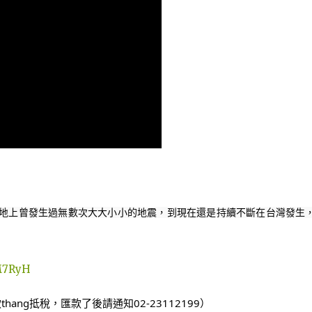
地上曾發生過無數次大大小小的地震，到現在還是持續不斷在台灣發生
LM7RyH
hang抵稅，匯款了後請通知02-23112199）