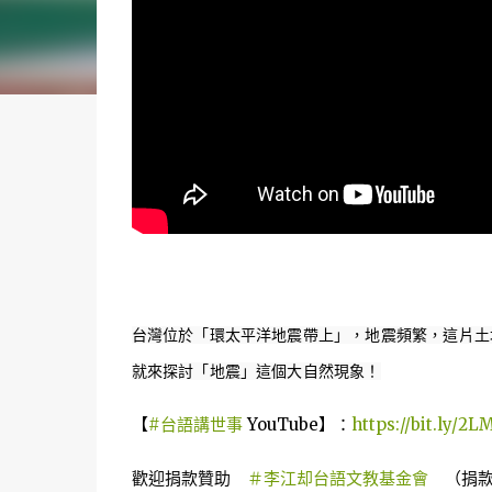
台灣位於「環太平洋地震帶上」，地震頻繁，這片土
就來探討「地震」這個大自然現象！
【
#台語講世事
 YouTube】：
https://bit.ly/2
歡迎捐款贊助　
＃李江却台語文教基金會
　（捐款t