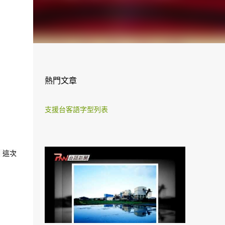
熱門文章
支援台客語字型列表
，這次