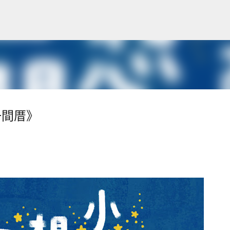
跳到主要內容
一間厝》