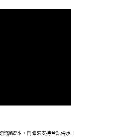
買實體繪本，鬥陣來支持台語傳承！