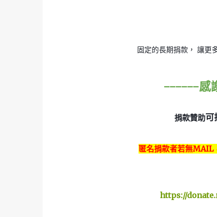
固定的長期捐款， 讓更
------
可
捐款贊助
匿名捐款者若無MAIL
https://donat