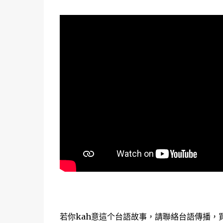
若你kah意這个台語故事，請聯絡台語傳播，