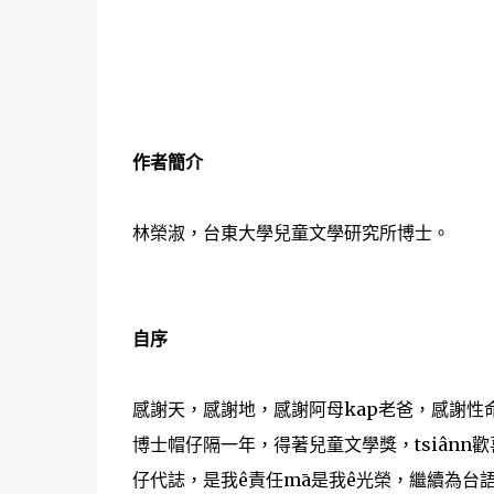
作者簡介
林榮淑，台東大學兒童文學研究所博士。
自序
感謝天，感謝地，感謝阿母kap老爸，感謝性命
博士帽仔隔一年，得著兒童文學獎，tsiânn
仔代誌，是我ê責任mā是我ê光榮，繼續為台