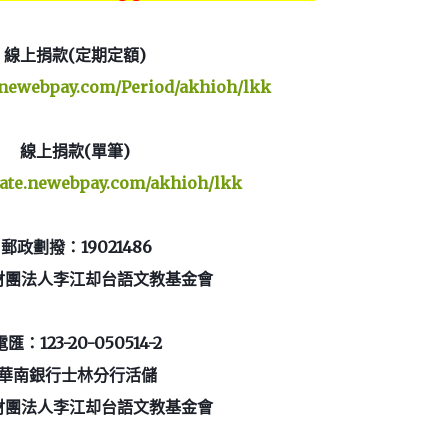
線上捐款(定期定額)
e.newebpay.com/Period/akhioh/lkk
線上捐款(單筆)
nate.newebpay.com/akhioh/lkk
郵政劃撥：19021486
財團法人李江却台語文教基金會
電匯：123-20-050514-2
華南銀行士林分行活儲
財團法人李江却台語文教基金會