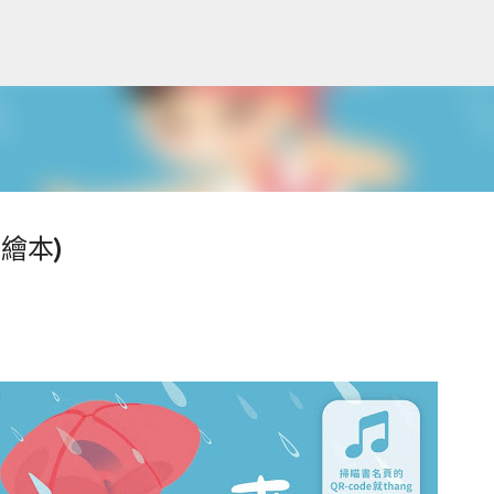
跳到主要內容
聲繪本)