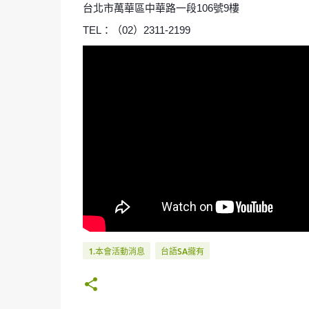
台北市萬華區中華路一段106號9樓
TEL：（02）2311-2199
1.本會活動消息
台語SA攏有