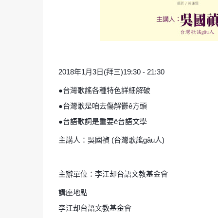
2018年1月3日(拜三)19:30 - 21:30
●台灣歌謠各種特色詳細解破
●台灣歌是咱去傷解鬱ê方頭
●台語歌詞是重要ê台語文學
主講人：吳國禎 (台灣歌謠gâu人)
主辦單位：李江却台語文教基金會
講座地點
李江却台語文教基金會