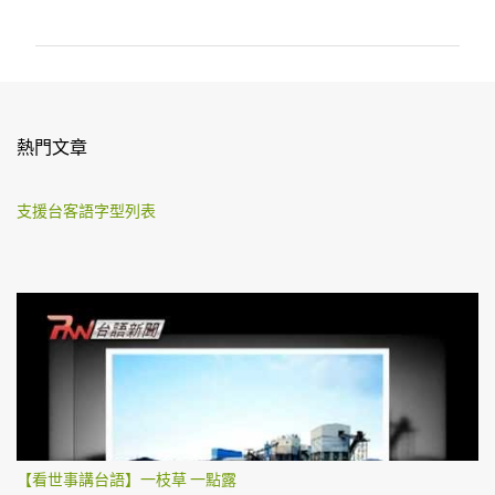
言
熱門文章
支援台客語字型列表
【看世事講台語】一枝草 一點露