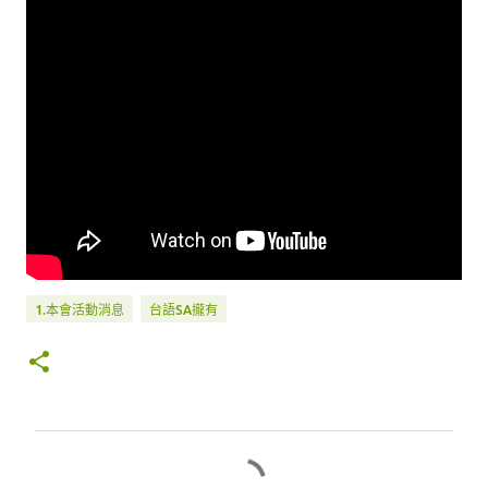
1.本會活動消息
台語SA攏有
留