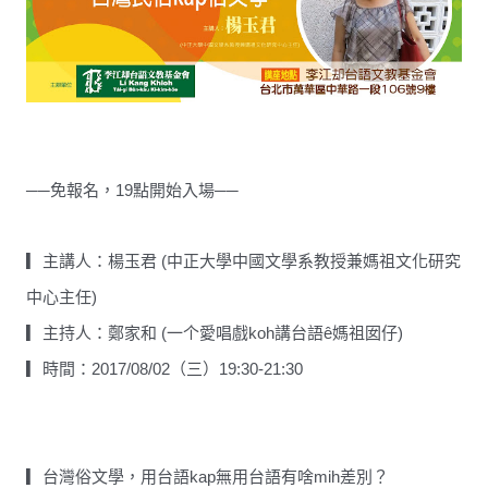
──免報名，19點開始入場──
▎主講人：楊玉君 (中正大學中國文學系教授兼媽祖文化研究
中心主任)
▎主持人：鄭家和 (一个愛唱戲koh講台語ê媽祖囡仔)
▎時間：2017/08/
02（三）19:30-21:30
▎台灣俗文學，用台語kap無用台語有啥mih差別？