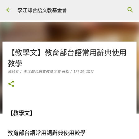
跳到主要內容
李江却台語文教基金會
【教學文】教育部台語常用辭典使用
教學
張貼者：
李江却台語文教基金會
日期：
1月 23, 2017
【教學文】
教育部台語常用詞辭典使用較學