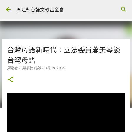
跳到主要內容
李江却台語文教基金會
台灣母語新時代：立法委員蕭美琴談
台灣母語
張貼者：
鄭惠敏
日期：
3月 18, 2016