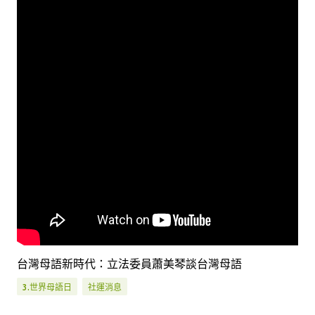
台灣母語新時代：立法委員蕭美琴談台灣母語
3.世界母語日
社運消息