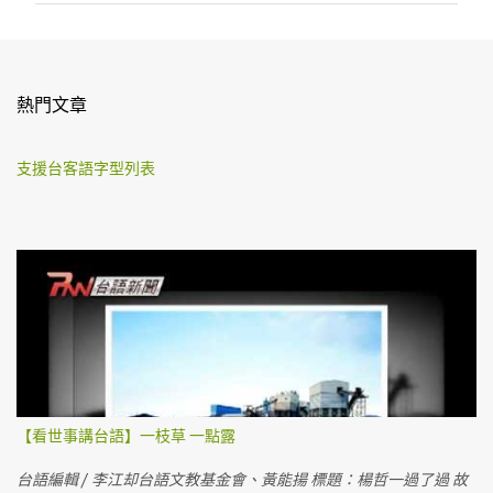
熱門文章
支援台客語字型列表
【看世事講台語】一枝草 一點露
台語編輯 / 李江却台語文教基金會、黃能揚 標題：楊哲一過了過 故