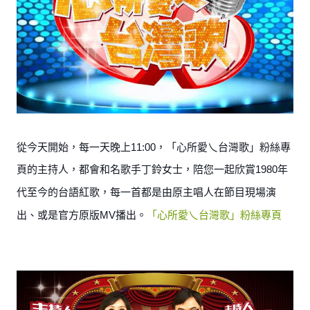
從今天開始，每一天晚上11:00，
「心所愛乀台灣歌」粉絲專
頁
的主持人，都會和名歌手丁鈴女士，陪您一起欣賞1980年
代至今的台語紅歌，每一首都是由原主唱人在節目現場演
出、或是官方原版MV播出。
「心所愛乀台灣歌」粉絲專頁