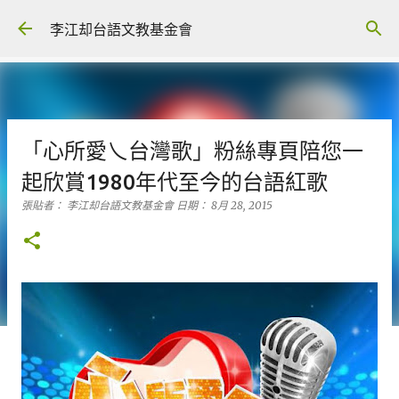
跳到主要內容
李江却台語文教基金會
「心所愛乀台灣歌」粉絲專頁陪您一
起欣賞1980年代至今的台語紅歌
張貼者：
李江却台語文教基金會
日期：
8月 28, 2015