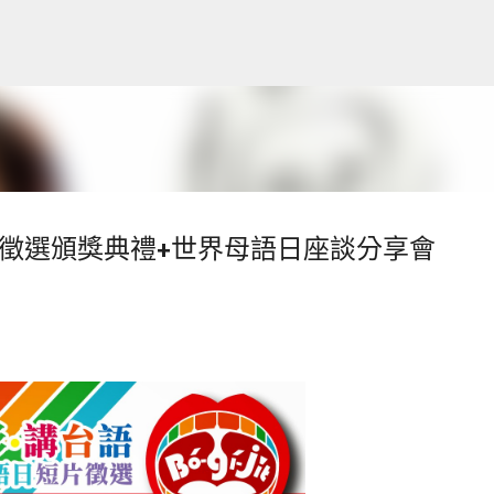
跳到主要內容
短片徵選頒獎典禮+世界母語日座談分享會