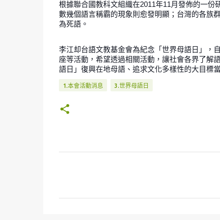
根據聯合國教科文組織在2011年11月發佈的一
數幾個語言稱霸的現象則愈發明顯；台灣的各族
為死語。
李江却台語文教基金會為紀念「世界母語日」，自
座等活動，希望透過相關活動，讓社會各界了解
語日」復興在地母語、追求文化多樣性的大目標
1.本會活動消息
3.世界母語日
留
言