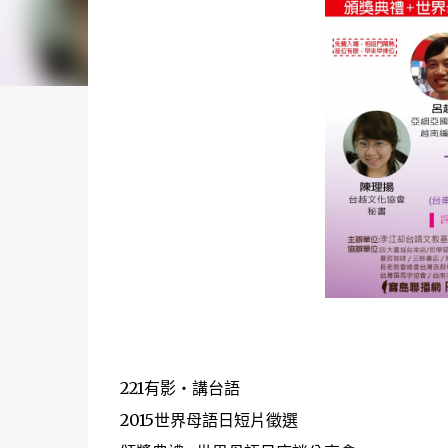
221有影‧講台語
2015世界母語日短片徵選