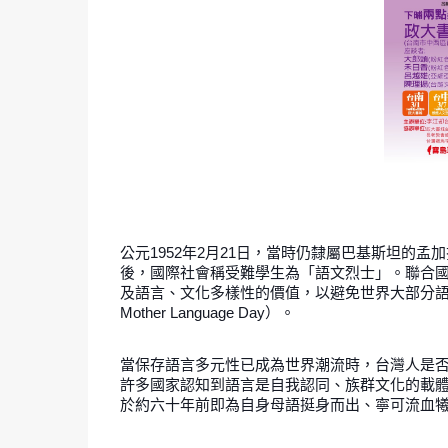
公元1952年2月21日，當時仍隸屬巴基斯坦的
後，國際社會稱受難學生為「語文烈士」。聯合
及語言、文化多樣性的價值，以避免世界大部分語言消失
Mother Language Day）。
當保存語言多元性已成為世界潮流時，台灣人是
許多國家認知到語言是自我認同、族群文化的載
於約六十年前即為自身母語挺身而出、寧可流血