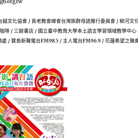
.org.tw
 台越文化協會 / 長老教會總會台灣族群母語推行委員會 / 柳河文
/ 慕哲咖啡 / 三餘書店 / 國立臺中教育大學本土語言學習領域教學中心 
/ 寶島新聲電台FM98.5 / 主人電台FM96.9 / 花蓮希望之聲