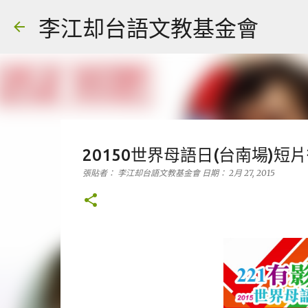
李江却台語文教基金會
20150世界母語日(台南場)
張貼者：
李江却台語文教基金會
日期：
2月 27, 2015