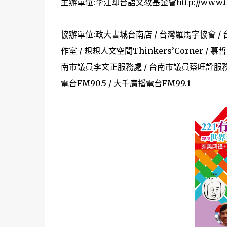
主辦單位:李江却台語文教基金會http://www.tgb
協辦單位:政大書城台南店 / 台灣羅馬字協會 /
作室 / 想想人文空間Thinkers’Corner 
南市議員李文正服務處 / 台南市議員蔡旺詮服務處 
電台FM90.5 / 大千廣播電台FM99.1