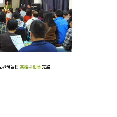
6世界母語日
高雄場相簿
完整