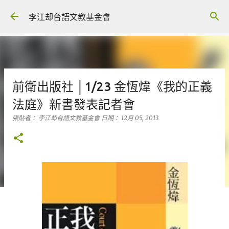
跳到主要內容
李江却台語文教基金會
前衛出版社 │1/23 金恆煒《我的正義
法庭》新書發表記者會
張貼者：
李江却台語文教基金會
日期：
12月 05, 2013