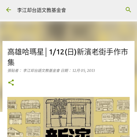
跳到主要內容
李江却台語文教基金會
高雄哈瑪星│1/12(日)新濱老街手作市
集
張貼者：
李江却台語文教基金會
日期：
12月 05, 2013