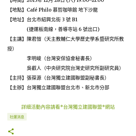
【地點】Café Philo 慕哲咖啡館 地下沙龍
【地址】台北市紹興北街 3 號 B1
(捷運板南線，善導寺站 6 號出口)
【主講】陳君愷（天主教輔仁大學歷史學系暨研究所教
授）
李明峻（台灣安保協會秘書長）
吳叡人（中央研究院台灣史研究所副研究員）
【主持】張葆源（台灣獨立建國聯盟副秘書長）
【主辦】台灣獨立建國聯盟台北市、新北市分部
詳細活動內容請看*台灣獨立建國聯盟*網站
社運消息