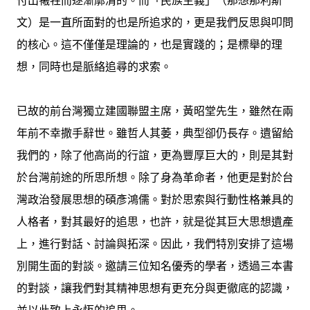
文）是一直所面對的也是所追求的，更是我們反思與叩問
的核心。這不僅僅是理論的，也是實踐的；是標舉的理
想，同時也是脈絡追尋的求索。
已故的前台灣獨立建國聯盟主席，黃昭堂先生，雖然在兩
年前不幸撒手辭世。雖哲人其萎，典型卻仍長存。遺留給
我們的，除了他高尚的行誼，更為豐厚巨大的，則是其對
於台灣前途的所思所想。除了身為革命者，他更是對於台
灣政治發展思想的碩彥鴻儒。對於思索與行動性格兼具的
人格者，對其最好的追思，也許，就是從其巨大思想遺產
上，進行對話、討論與拓深。因此，我們特別安排了這場
別開生面的對談。邀請三位知名優秀的學者，透過三本書
的對談，讓我們對其精神思想有更充分與更徹底的認識，
並以此致上永恆的追思。