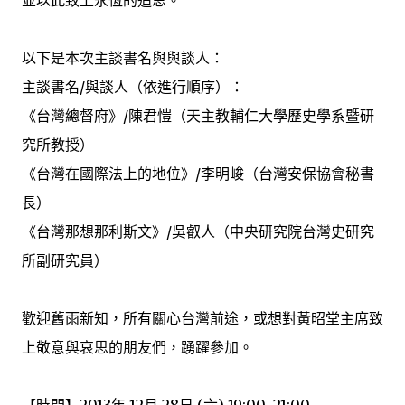
以下是本次主談書名與與談人：
主談書名/與談人（依進行順序）：
《台灣總督府》/陳君愷（天主教輔仁大學歷史學系暨研
究所教授）
《台灣在國際法上的地位》/李明峻（台灣安保協會秘書
長）
《台灣那想那利斯文》/吳叡人（中央研究院台灣史研究
所副研究員）
歡迎舊雨新知，所有關心台灣前途，或想對黃昭堂主席致
上敬意與哀思的朋友們，踴躍參加。
【時間】2013年 12月 28日 (六) 19:00–21:00