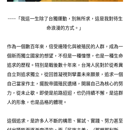
----「我這一生除了台獨運動，別無所求，這是我對待生
命浪漫的方式。」
作為一個數百年來，倍受邊陲化與被殖民的人群，成為一
個新而獨立國家的想望，不但是一種憧憬，也是一種生命
追求的歷程。特別是戰後數十年來，台灣人民對於從希冀
自立到追求獨立，從回首凝視到擘畫未來願景，追求一個
自己當家作主，擺脫帝國殖民遺緒，開展自己為核心的努
力，從未止歇。即使是前路迢迢，也仍持續不懈，是這群
人的形象，也是品格的體現。
這個追求，是許多人不斷的構思、嘗試、實踐、努力甚至
付出犧牲而逐漸廓清的。而「民族主義」（那想那利斯