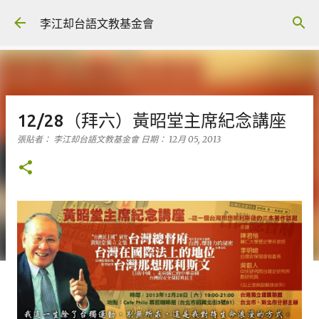
跳到主要內容
李江却台語文教基金會
12/28（拜六）黃昭堂主席紀念講座
張貼者：
李江却台語文教基金會
日期：
12月 05, 2013