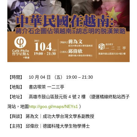
【時間】 10 月 04 日 （五） 19:00 – 21:30
【地點】 書店喫茶 一二三亭
【地址】 高雄市鼓山區鼓元街 4 號 2 樓 （捷運橘線終點站西子
灣站，地圖
http://goo.gl/maps/NEYs1
）
【與談】 蔣為文｜成功大學台灣文學系副教授
【主持】 邱偉欣｜德國科隆大學生物學博士