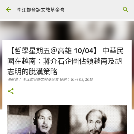
跳到主要內容
李江却台語文教基金會
【哲學星期五＠高雄 10/04】 中華民
國在越南：蔣介石企圖佔領越南及胡
志明的脫漢策略
張貼者：
李江却台語文教基金會
日期：
10月 03, 2013