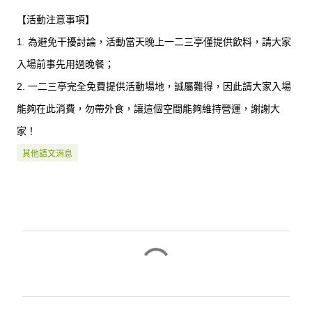
【活動注意事項】
1. 為避免干擾討論，活動當天晚上一二三亭僅提供飲料，請大家
入場前事先用過晚餐；
2. 一二三亭完全免費提供活動場地，誠屬難得，因此請大家入場
能夠在此消費，勿帶外食，讓這個空間能夠維持營運，謝謝大
家！
其他語文消息
留
言