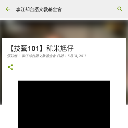
跳到主要內容
李江却台語文教基金會
【技藝101】秫米尪仔
張貼者：
李江却台語文教基金會
日期：
5月 31, 2013