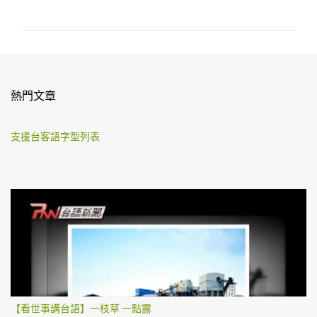
言
熱門文章
支援台客語字型列表
【看世事講台語】一枝草 一點露