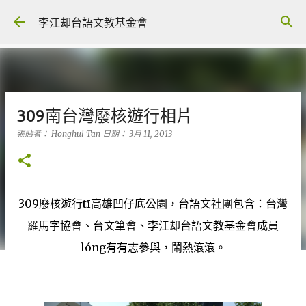
跳到主要內容
李江却台語文教基金會
309南台灣廢核遊行相片
張貼者：
Honghui Tan
日期：
3月 11, 2013
309廢核遊行tī高雄凹仔底公園，台語文社團包含：台灣
羅馬字協會、台文筆會、李江却台語文教基金會成員
lóng有有志參與，鬧熱滾滾。