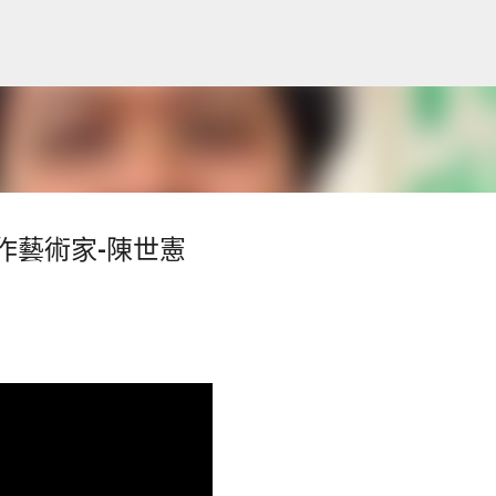
跳到主要內容
作藝術家-陳世憲