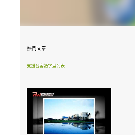
熱門文章
支援台客語字型列表