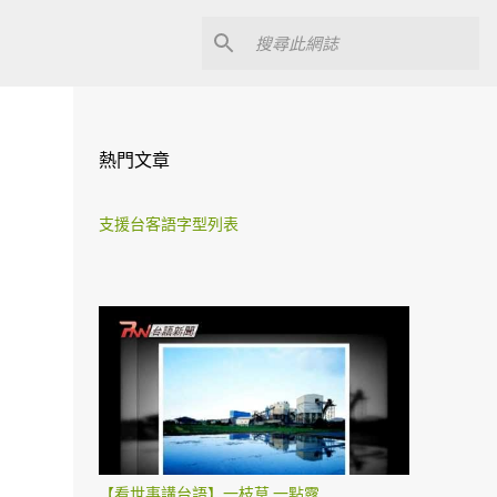
熱門文章
支援台客語字型列表
【看世事講台語】一枝草 一點露