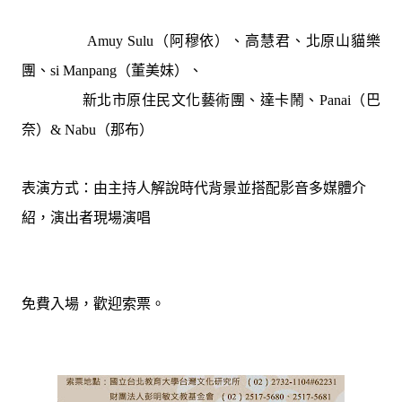
（阿穆依）、
高慧君、北原山貓樂
Amuy Sulu
團、
（董美妹）、
si Manpang
新北市原住民文化藝術團、達卡鬧、
（巴
Panai
奈）
（那布）
& Nabu
：由主持人解說時代背景並搭配影音多媒體介
表演方式
紹，
演出者現場演唱
免費入場，歡迎索票。