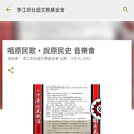
跳到主要內容
李江却台語文教基金會
唱原民歌‧說原民史 音樂會
張貼者：
李江却台語文教基金會
日期：
9月 14, 2012