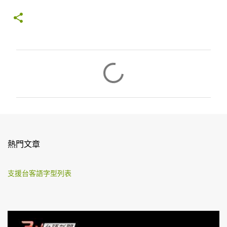
留
言
熱門文章
支援台客語字型列表