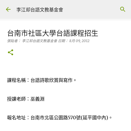
跳到主要內容
李江却台語文教基金會
台南市社區大學台語課程招生
張貼者：
李江却台語文教基金會
日期：
8月 09, 2012
課程名稱：台語詩歌欣賞與寫作。
授課老師：巫義淵
報名地址：台南市北區公園路570號(延平國中內)。