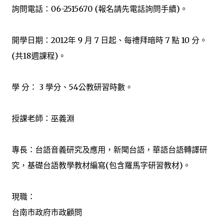
詢問電話：06-2515670 (報名請先電話詢問手續)。
開學日期：2012年 9 月 7 日起、每禮拜暗時 7 點 10 分。
(共18週課程)。
學 分： 3 學分、54公教研習時數。
授課老師：巫義淵
專長：台語音義研究及應用，新聞台語，華語台語轉譯研
究，基礎台語教學教材編寫(包含羅馬字研習教材)。
現職：
台南市政府市政顧問