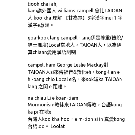
tiooh chai ah,
kam講外國人 williams campell 會比TAIOAN
人 koo kha 理解 【甘為霖】3字漢字mui 1 字
漢字e意涵。
goa-kook lang campell.r lang伊是尊重(禮貌/
紳士風度)Local當地人，TAIOAN人，以為伊
真chiann愛用漢語詞咧
campell ham George Leslie Mackay對
TAIOAN人si來傳福音&教化eh，tong-lian e
hi-bang chio Local e名，來sok短ka TAIOAN
lang 之間 e 距離。
na chiau Li e koan-tiam
Mormonism教徒來TAIOAN傳教，台語kong
ka pi 在地e
台灣人koo kha hoo，a m-tioh si in 真愛kong
台語loo。 Loolat