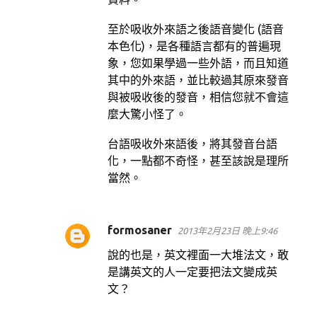
至於吸收外來語之後語音變化 (語音
本色化)，是各種語言都有的普遍現
象，您如果學過一些外語，而且知道
其中的外來語，並比較過其原來發音
與被吸收後的發音，相信您就不會這
麼大驚小怪了。
台語吸收外來語後，將其發音台語
化，一點都不奇怪，甚至該說是理所
當然。
formosaner
2013年2月23日 晚上9:46
說的也是，英文裡面一大堆法文，敢
是講英文的人一定要把法文變成英
文？