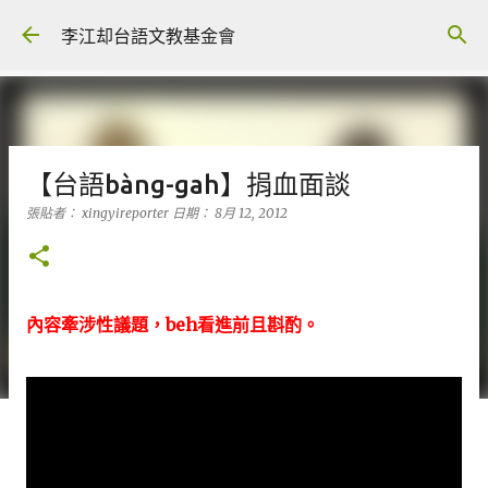
跳到主要內容
李江却台語文教基金會
【台語bàng-gah】捐血面談
張貼者：
xingyireporter
日期：
8月 12, 2012
內容牽涉性議題，beh看進前且斟酌。