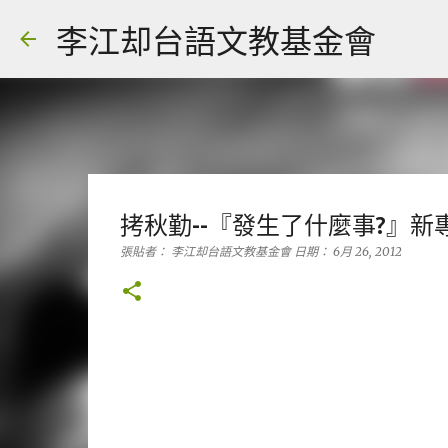
李江却台語文教基金會
拷秋勤--『發生了什麼事?』
張貼者：
李江却台語文教基金會
日期：
6月 26, 2012