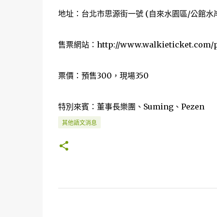
地址：台北市思源街一號 (自來水園區/公館水
售票網站：http://www.walkieticket.com/p
票價：預售300，現場350
特別來賓：董事長樂團、Suming、Pezen
其他語文消息
留