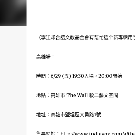
（李江却台語文教基金會有幫忙這个新專輯用字
高雄場：
時間：6/29 (五) 19:30入場，20:00開始
地點：高雄市 The Wall 駁二藝文空間
地址：高雄市鹽埕區大勇路1號
售票網站：http://www.indievox.com/a/thew