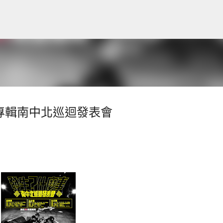
跳到主要內容
新專輯南中北巡迴發表會