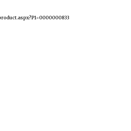
roduct.aspx?P1=0000000833