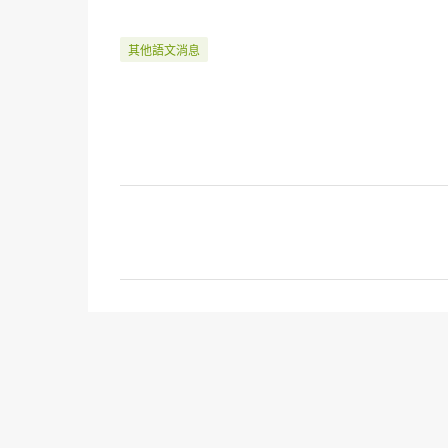
其他語文消息
留
言