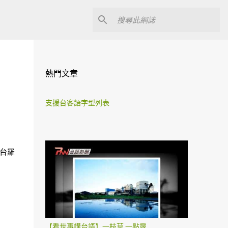
熱門文章
支援台客語字型列表
／台羅
【看世事講台語】一枝草 一點露