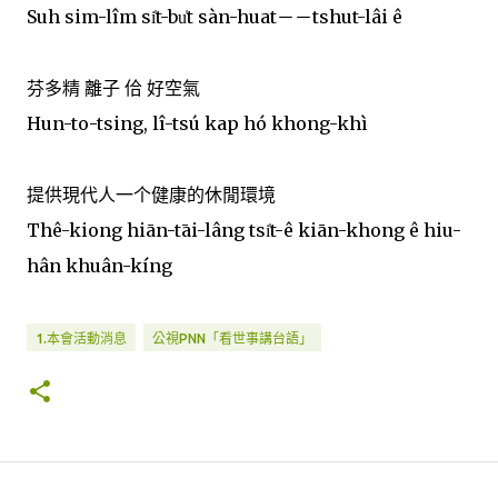
Suh sim-lîm si̍t-bu̍t sàn-huat－－tshut-lâi ê
芬多精 離子 佮 好空氣
Hun-to-tsing, lî-tsú kap hó khong-khì
提供現代人一个健康的休閒環境
Thê-kiong hiān-tāi-lâng tsi̍t-ê kiān-khong ê hiu-
hân khuân-kíng
1.本會活動消息
公視PNN「看世事講台語」