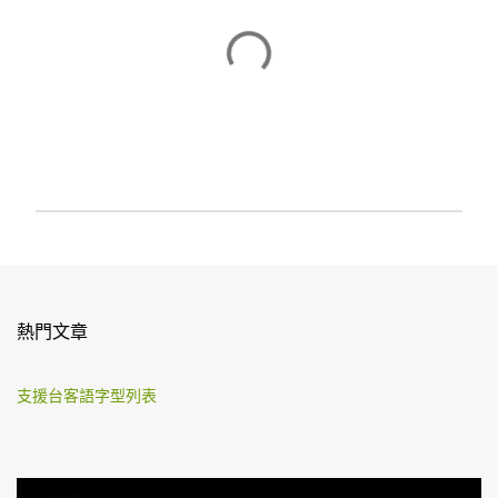
張
貼
留
言
熱門文章
支援台客語字型列表