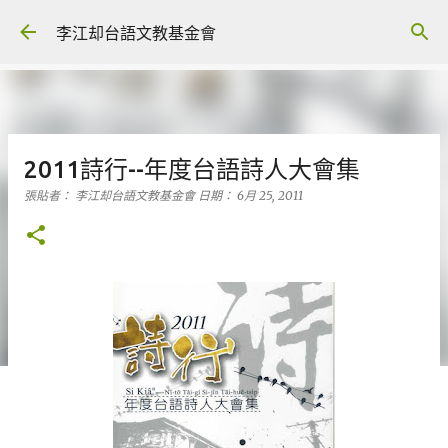
跳到主要內容
李江却台語文教基金會
2011詩行--年度台語詩人大會集
張貼者：
李江却台語文教基金會
日期：
6月 25, 2011