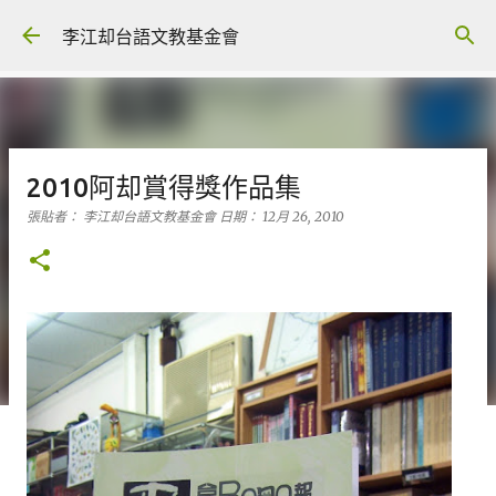
跳到主要內容
李江却台語文教基金會
2010阿却賞得獎作品集
張貼者：
李江却台語文教基金會
日期：
12月 26, 2010