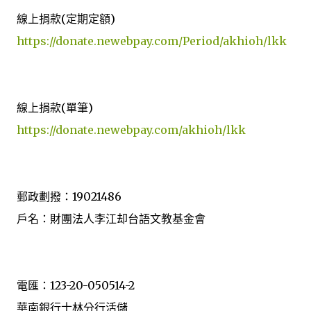
線上捐款(定期定額)
https://donate.newebpay.com/Period/akhioh/lkk
線上捐款(單筆)
https://donate.newebpay.com/akhioh/lkk
郵政劃撥：19021486
戶名：財團法人李江却台語文教基金會
電匯：123-20-050514-2
華南銀行士林分行活儲