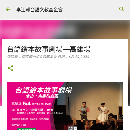
跳到主要內容
李江却台語文教基金會
台語繪本故事劇場—高雄場
張貼者：
李江却台語文教基金會
日期：
4月 24, 2024