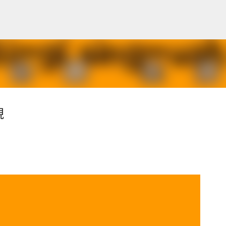
跳到主要內容
硯