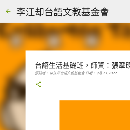
李江却台語文教基金會
台語生活基礎班，師資：張翠
張貼者：
李江却台語文教基金會
日期：
9月 23, 2022