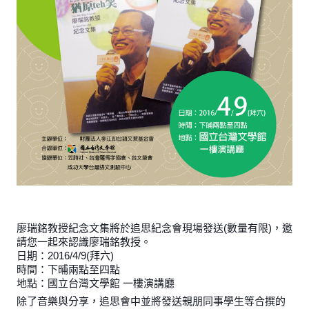
廖瑞銘教授紀念文集將於追思紀念會現場發送(數量有限)，邀
請您一起來認識廖瑞銘教授。
日期：2016/4/9(拜六)
時間：下晡兩點至四點
地點：國立台灣文學館 一樓演講廳
除了音樂與分享，追思會中並將發送親朋同事學生等合撰的