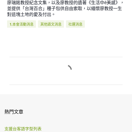
廖瑞銘教授紀念文集，以及廖教授的遺著《生活中ê美感》，
並提供「台灣百合」種子包供自由索取，以緬懷廖教授一生
對這塊土地的愛及付出。
1.本會活動消息
其他語文消息
社運消息
留
言
熱門文章
支援台客語字型列表