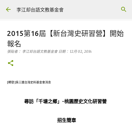
跳到主要內容
李江却台語文教基金會
2015第16屆【新台灣史研習營】開始
報名
張貼者：
李江却台語文教基金會
日期：
12月 02, 2014
[轉發]吳三連台灣史料基金會消息
尋訪「千塘之鄉」-桃園歷史文化研習營
招生簡章