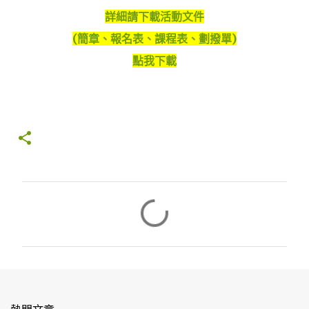
詳細請下載活動文件
(簡章、報名表、課程表、劃撥單)
點我下載
留
言