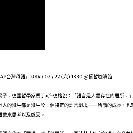
」2014 / 02 / 22 (六) 13:30 @慕哲咖啡館
子。德國哲學家馬丁●海德格說：「語言是­人類存在的居所。
個人的誕生都是誕生­於一個特定的語言環境——所謂的成長，也
語彙來思考以及感受。