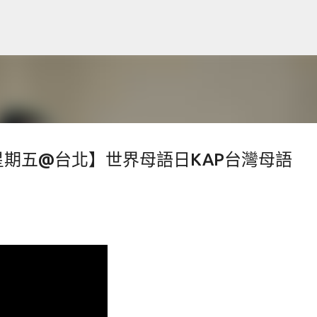
跳到主要內容
非』星期五@台北】世界母語日KAP台灣母語