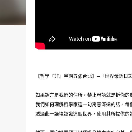
【哲學『非』星期五@台北】─「世界母語日KAP台灣母語
如果語言是我們的住所，禁止母語就是拆你的房
我們如何理解哲學家這一句寓意深遠的話，每
透過此一語境認識這個世界，使用其所提供­的