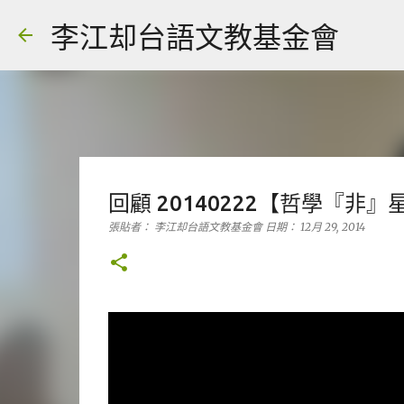
李江却台語文教基金會
回顧 20140222【哲學『
張貼者：
李江却台語文教基金會
日期：
12月 29, 2014