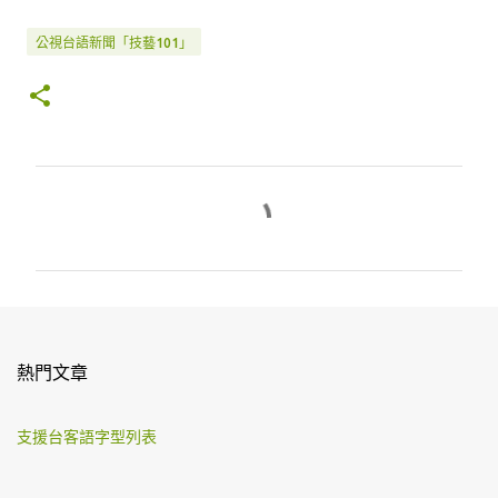
公視台語新聞「技藝101」
留
言
熱門文章
支援台客語字型列表