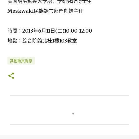
美國明尼蘇達大學語言學研究所博士生
Meskwaki民族語言部門創始主任
時間：2013年6月11日(二)10:00-12:00
地點：綜合院館北棟1樓103教室
其他語文消息
留
言