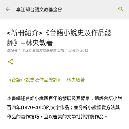
跳到主要內容
李江却台語文教基金會
<新冊紹介>《台語小說史及作品總
評》--林央敏著
張貼者：
李江却台語文教基金會
日期：
12月 17, 2012
《台語小說史及作品總評》--林央敏著
本書總述台語小說四百年的發展及其背景；總評台語小說
百四年(1870-2010)的文字作品；並分析小說鑑賞方法與
作品的寫作技巧，且以審美的文學批評評價作品。