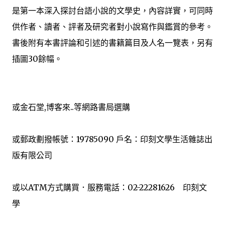
是第一本深入探討台語小說的文學史，內容詳實，可同時
供作者、讀者、評者及研究者對小說寫作與鑑賞的參考。
書後附有本書評論和引述的書籍篇目及人名一覽表，另有
插圖30餘幅。
或金石堂,博客來..等網路書局選購
或郵政劃撥帳號：19785090 戶名：印刻文學生活雜誌出
版有限公司
或以ATM方式購買．服務電話：02-22281626 印刻文
學