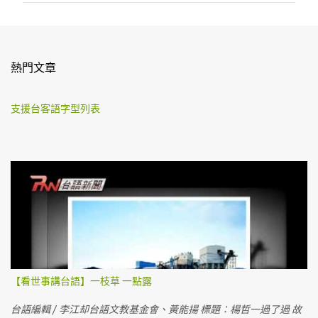
熱門文章
支援台客語字型列表
【看世事講台語】一枝草 一點露
台語編輯 / 李江却台語文教基金會、黃能揚 標題：楊哲一過了過 故