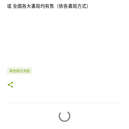
或 全國各大書局均有售（依各書局方式）
其他語文消息
留
言